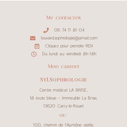
Me contacter
06 74 11 81 04
louvard.sophrologie@gmail.com
Cliquez pour prendre RDV
Du lundi au vendredi 8h-18h
Mon cabinet
SyLSophrologie
Centre médical LA BRISE,
18 route bleue – Immeuble La Brise,
13620 Carry-le-Rouet
OU
100, chemin de l’Aumône vieille,