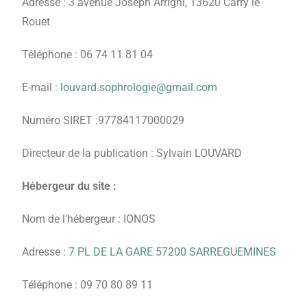
Adresse : 3 avenue Joseph Arrighi, 13620 Carry le
Rouet
Téléphone : 06 74 11 81 04
E-mail :
louvard.sophrologie@gmail.com
Numéro SIRET :97784117000029
Directeur de la publication : Sylvain LOUVARD
Hébergeur du site :
Nom de l’hébergeur : IONOS
Adresse :
7 PL DE LA GARE 57200 SARREGUEMINES
Téléphone : 09 70 80 89 11