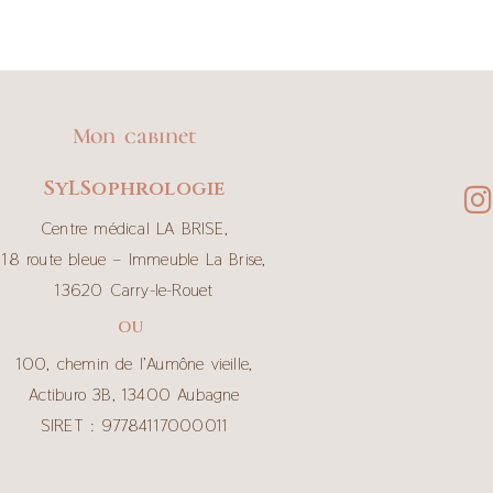
Mon cabinet
SyLSophrologie
Centre médical LA BRISE,
18 route bleue – Immeuble La Brise,
13620 Carry-le-Rouet
OU
100, chemin de l’Aumône vieille,
Actiburo 3B, 13400 Aubagne
SIRET : 97784117000011