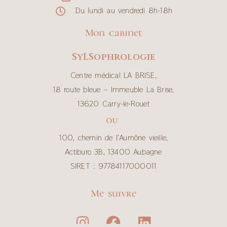
Du lundi au vendredi 8h-18h
Mon cabinet
SyLSophrologie
Centre médical LA BRISE,
18 route bleue – Immeuble La Brise,
13620 Carry-le-Rouet
OU
100, chemin de l’Aumône vieille,
Actiburo 3B, 13400 Aubagne
SIRET : 97784117000011
Me suivre